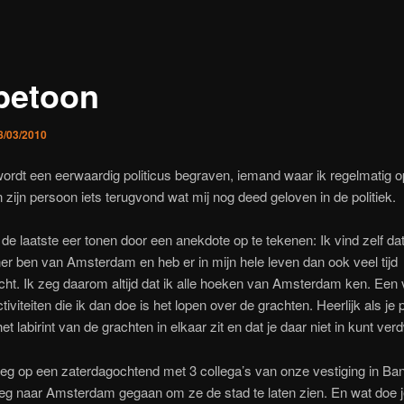
betoon
8/03/2010
ordt een eerwaardig politicus begraven, iemand waar ik regelmatig 
n zijn persoon iets terugvond wat mij nog deed geloven in de politiek.
 de laatste eer tonen door een anekdote op te tekenen: Ik vind zelf dat
er ben van Amsterdam en heb er in mijn hele leven dan ook veel tijd
ht. Ik zeg daarom altijd dat ik alle hoeken van Amsterdam ken. Een
tiviteiten die ik dan doe is het lopen over de grachten. Heerlijk als je 
t labirint van de grachten in elkaar zit en dat je daar niet in kunt ver
eg op een zaterdagochtend met 3 collega’s van onze vestiging in Ba
eg naar Amsterdam gegaan om ze de stad te laten zien. En wat doe j