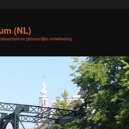
sum (NL)
etsbaarheid en persoonlijke ontwikkeling.