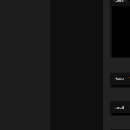
Commen
Name
Email