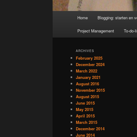
Main
Home
Blogging: starten en v
menu
Project Management
To-do-li
ARCHIVES
February 2025
December 2024
March 2022
January 2021
August 2016
November 2015
August 2015
June 2015
May 2015
April 2015
March 2015
December 2014
June 2014